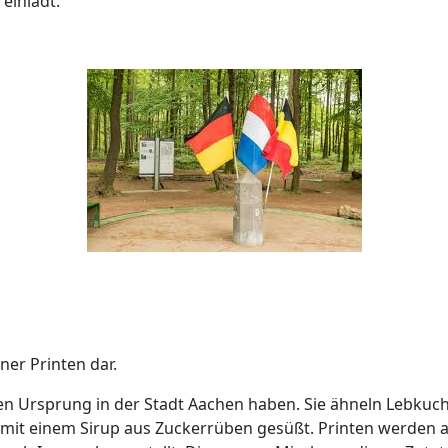
einlädt.
ner Printen dar.
nen Ursprung in der Stadt Aachen haben. Sie ähneln Lebku
it einem Sirup aus Zuckerrüben gesüßt. Printen werden aus