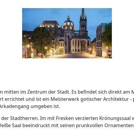
 mitten im Zentrum der Stadt. Es befindet sich direkt am 
t errichtet und ist ein Meisterwerk gotischer Architektur -
 Arkadengang umgeben ist.
 der Stadtherren. Im mit Fresken verzierten Krönungssaal 
eiße Saal beeindruckt mit seinen prunkvollen Ornamenten