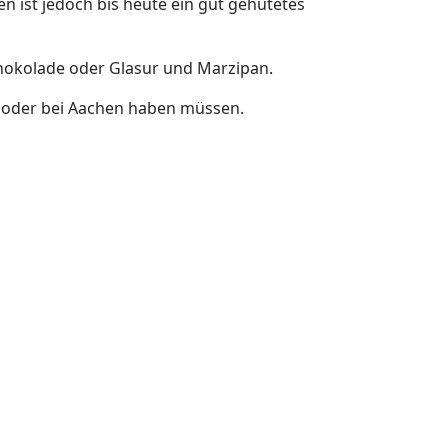
 ist jedoch bis heute ein gut gehütetes
hokolade oder Glasur und Marzipan.
 in oder bei Aachen haben müssen.