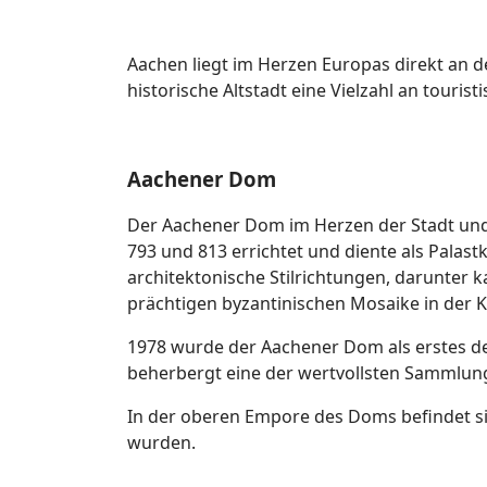
Aachen liegt im Herzen Europas direkt an 
historische Altstadt eine Vielzahl an touris
Aachener Dom
Der Aachener Dom im Herzen der Stadt und
793 und 813 errichtet und diente als Palast
architektonische Stilrichtungen, darunter 
prächtigen byzantinischen Mosaike in der 
1978 wurde der Aachener Dom als erstes 
beherbergt eine der wertvollsten Sammlung
In der oberen Empore des Doms befindet s
wurden.