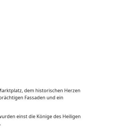
Marktplatz, dem historischen Herzen
 prächtigen Fassaden und ein
wurden einst die Könige des Heiligen
.