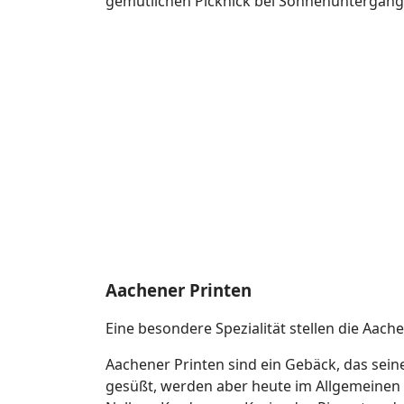
gemütlichen Picknick bei Sonnenuntergang 
Aachener Printen
Eine besondere Spezialität stellen die Aache
Aachener Printen sind ein Gebäck, das sei
gesüßt, werden aber heute im Allgemeinen m