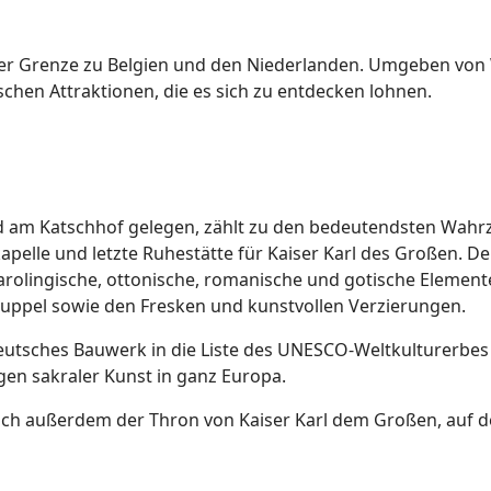
der Grenze zu Belgien und den Niederlanden. Umgeben von W
tischen Attraktionen, die es sich zu entdecken lohnen.
 am Katschhof gelegen, zählt zu den bedeutendsten Wahr
kapelle und letzte Ruhestätte für Kaiser Karl des Großen. 
karolingische, ottonische, romanische und gotische Element
Kuppel sowie den Fresken und kunstvollen Verzierungen.
deutsches Bauwerk in die Liste des UNESCO-Weltkulture
en sakraler Kunst in ganz Europa.
ich außerdem der Thron von Kaiser Karl dem Großen, auf 