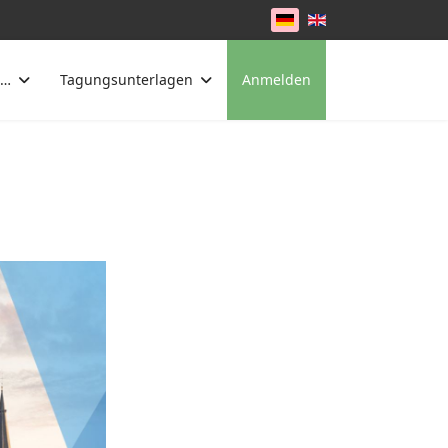
Sprache auswählen
 …
Tagungsunterlagen
Anmelden