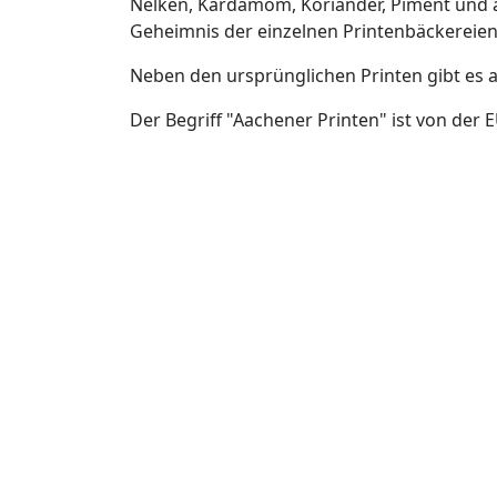
Nelken, Kardamom, Koriander, Piment und au
Geheimnis der einzelnen Printenbäckereien
Neben den ursprünglichen Printen gibt es 
Der Begriff "Aachener Printen" ist von der 