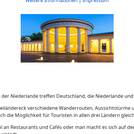
Weitere Informationen
|
Impressum
der Niederlande treffen Deutschland, die Niederlande und 
 Dreiländereck verschiedene Wanderrouten, Aussichtstürme
 die Möglichkeit für Touristen in allen drei Ländern gleich
ahl an Restaurants und Cafés oder man macht es sich auf de