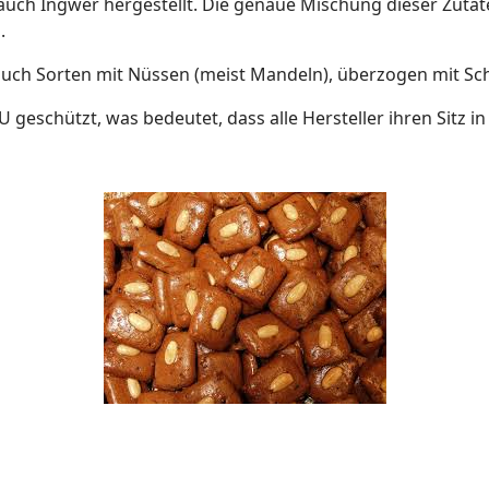
ch Ingwer hergestellt. Die genaue Mischung dieser Zutaten
.
auch Sorten mit Nüssen (meist Mandeln), überzogen mit Sc
EU geschützt, was bedeutet, dass alle Hersteller ihren Sitz