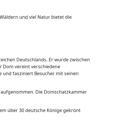
äldern und viel Natur bietet die
zeichen Deutschlands. Er wurde zwischen
Der Dom vereint verschiedene
e und fasziniert Besucher mit seinen
rbes aufgenommen. Die Domschatzkammer
dem über 30 deutsche Könige gekrönt