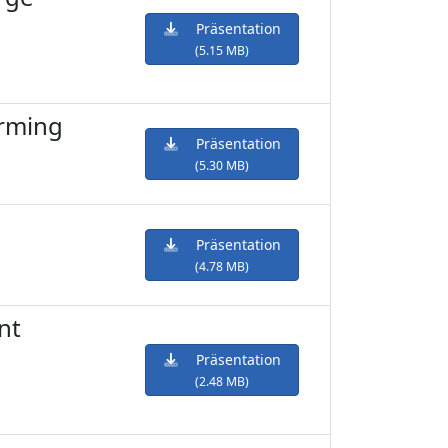
Präsentation
(5.15 MB)
orming
Präsentation
(5.30 MB)
Präsentation
(4.78 MB)
nt
Präsentation
(2.48 MB)