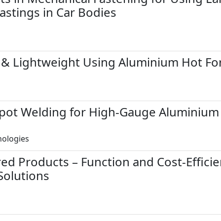
stings in Car Bodies
y & Lightweight Using Aluminium Hot F
Spot Welding for High-Gauge Aluminium
ologies
ed Products – Function and Cost-Efficie
Solutions