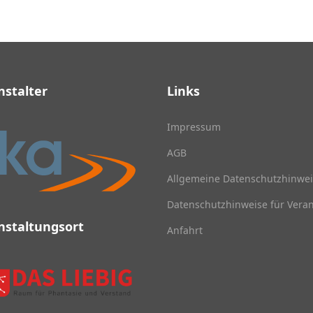
nstalter
Links
Impressum
AGB
Allgemeine Datenschutzhinwe
Datenschutzhinweise für Vera
nstaltungsort
Anfahrt