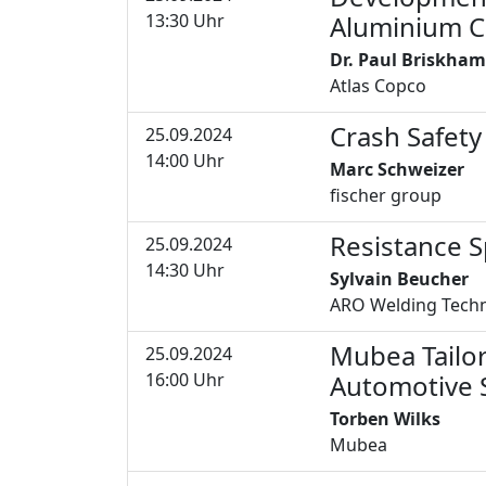
13:30 Uhr
Aluminium Ca
Dr. Paul Briskham
Atlas Copco
Crash Safet
25.09.2024
16
14:00 Uhr
Marc Schweizer
fischer group
Resistance 
25.09.2024
17
14:30 Uhr
Sylvain Beucher
ARO Welding Techn
Mubea Tailor
25.09.2024
18
16:00 Uhr
Automotive 
Torben Wilks
Mubea