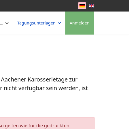
Sprache auswählen
 …
Tagungsunterlagen
Anmelden
 Aachener Karosserietage zur
 nicht verfügbar sein werden, ist
o gelten wie für die gedruckten