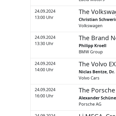
The Volkswa
24.09.2024
03
13:00 Uhr
Christian Schweri
Volkswagen
The Brand N
24.09.2024
04
13:30 Uhr
Philipp Kroell
BMW Group
The Volvo E
24.09.2024
05
14:00 Uhr
Niclas Bentze, Dr
Volvo Cars
The Porsche
24.09.2024
06
16:00 Uhr
Alexander Schüne
Porsche AG
24.09.2024