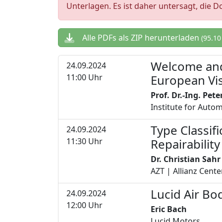
Unterlagen. Es ist daher untersagt, die 
Alle PDFs als ZIP herunterladen
(95.10
Welcome and 
24.09.2024
00
11:00 Uhr
European Vi
Prof. Dr.-Ing. Pet
Institute for Auto
Type Classif
24.09.2024
01
11:30 Uhr
Repairabilit
Dr. Christian Sahr
AZT | Allianz Cent
Lucid Air Bod
24.09.2024
02
12:00 Uhr
Eric Bach
Lucid Motors