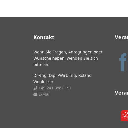
Kontakt
Vera
Wenn Sie Fragen, Anregungen oder
Wünsche haben, wenden Sie sich
bitte an:
Dr.-Ing. Dipl.-Wirt. Ing. Roland
Wohlecker
+49 241 8861 191
Vera
E-Mail