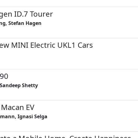
gen ID.7 Tourer
ng, Stefan Hagen
ew MINI Electric UKL1 Cars
X90
. Sandeep Shetty
 Macan EV
mann, Ignasi Selga